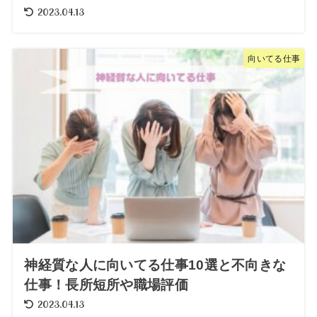
2023.04.13
向いてる仕事
神経質な人に向いてる仕事10選と不向きな
仕事！長所短所や職場評価
2023.04.13