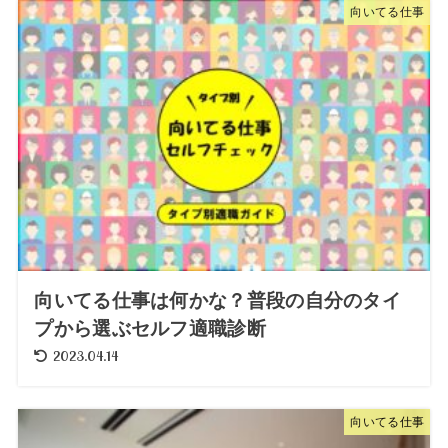
向いてる仕事
向いてる仕事は何かな？普段の自分のタイ
プから選ぶセルフ適職診断
2023.04.14
向いてる仕事