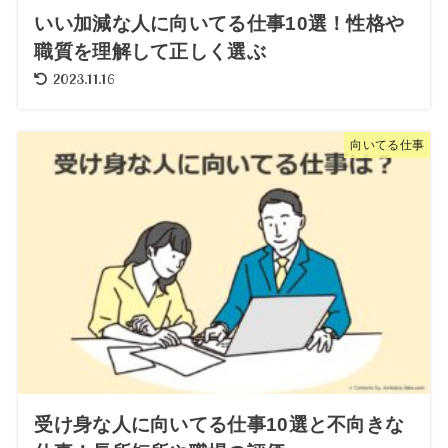
いい加減な人に向いてる仕事10選！性格や
職質を理解して正しく選ぶ
2023.11.16
向いてる仕事
受け身な人に向いてる仕事10選と不向きな