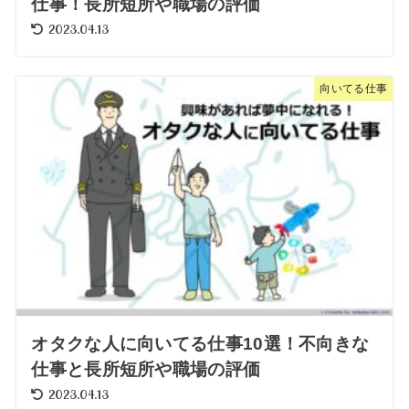
仕事！長所短所や職場の評価
2023.04.13
向いてる仕事
オタクな人に向いてる仕事10選！不向きな
仕事と長所短所や職場の評価
2023.04.13