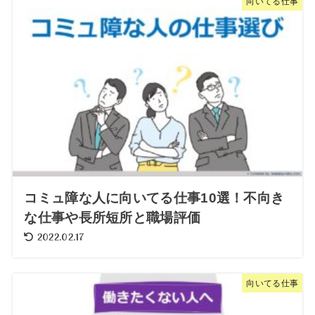
向いてる仕事
コミュ障な人に向いてる仕事10選！不向き
な仕事や長所短所と職場評価
2022.02.17
向いてる仕事