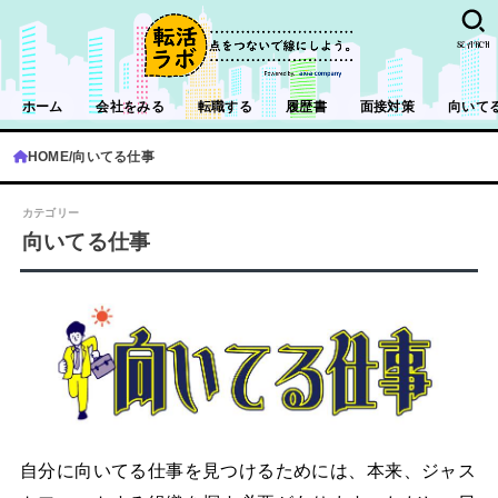
SEARCH
ホーム
会社をみる
転職する
履歴書
面接対策
向いて
HOME
向いてる仕事
向いてる仕事
自分に向いてる仕事を見つけるためには、本来、ジャス