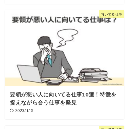
向いてる仕事
要領が悪い人に向いてる仕事10選！特徴を
捉えながら合う仕事を発見
2023.11.16