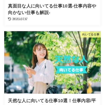
真面目な人に向いてる仕事10選-仕事内容や
向かない仕事も解説-
2023.07.17
向いてる仕事
天然な人に向いてる仕事10選！仕事内容/平