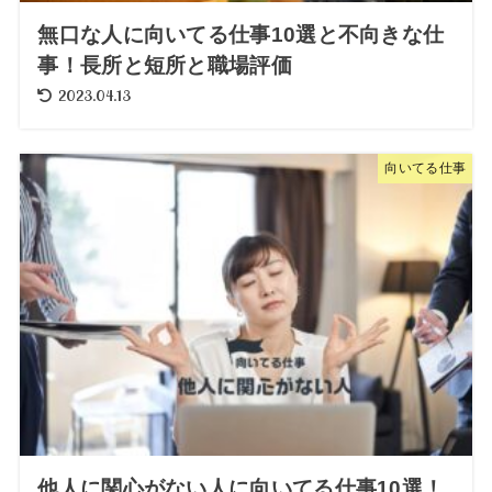
無口な人に向いてる仕事10選と不向きな仕
事！長所と短所と職場評価
2023.04.13
向いてる仕事
他人に関心がない人に向いてる仕事10選！