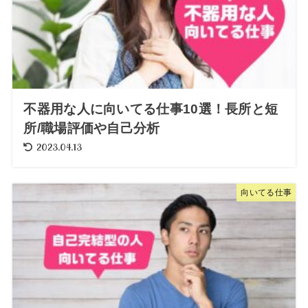
不器用な人に向いてる仕事10選！長所と短
所/職場評価や自己分析
2023.04.13
向いてる仕事