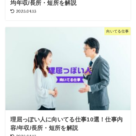
均年収/長所・短所を解説
2023.04.13
向いてる仕事
理屈っぽい人に向いてる仕事10選！仕事内
容/年収/長所・短所を解説