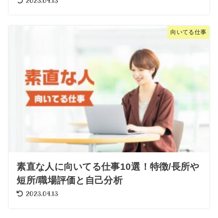
2023.04.13
向いてる仕事
素直な人に向いてる仕事10選！特徴/長所や
短所/職場評価と自己分析
2023.04.13