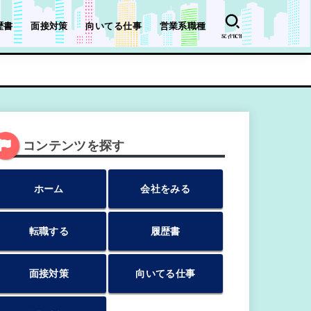
歴書
面接対策
向いてる仕事
営業系職種
SEARCH
コンテンツを探す
ホーム
会社をみる
転職する
履歴書
面接対策
向いてる仕事