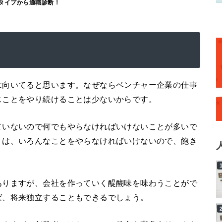
タイプから適職診断！
は向いてると思います。なぜならベンチャー企業の仕事
じことをやり続けることは少ないからです。
ていないので何でもやらなければいけないことが多いで
りは、いろんなことをやらなければいけないので、飽き
ありますが、会社を作っていく醍醐味を味わうことがで
ば、将来独立することもできるでしょう。