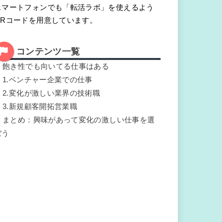
スマートフォンでも「転活ラボ」を使えるよう
QRコードを用意しています。
コンテンツ一覧
.
飽き性でも向いてる仕事はある
.
1.ベンチャー企業での仕事
.
2.変化が激しい業界の技術職
.
3.新規顧客開拓営業職
.
まとめ：興味があって変化の激しい仕事を選
ぼう