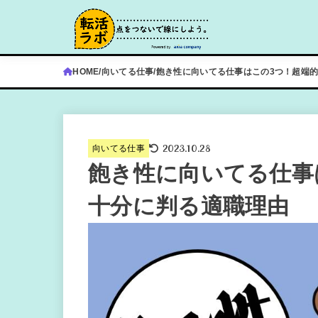
HOME
向いてる仕事
飽き性に向いてる仕事はこの3つ！超端
2023.10.28
向いてる仕事
飽き性に向いてる仕事
十分に判る適職理由