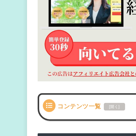
コンテンツ一覧
[
開く
]