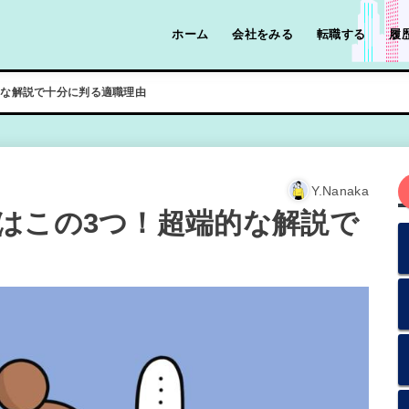
ホーム
会社をみる
転職する
履
的な解説で十分に判る適職理由
Y.Nanaka
はこの3つ！超端的な解説で