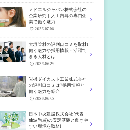
メドエルジャパン株式会社の
企業研究｜人工内耳の専門企
業で働く魅力
2026.07.08
大垣管材の評判口コミを取材!
働く魅力や採用情報・活躍で
きる人材とは
2026.06.24
岩機ダイカスト工業株式会社
の評判口コミは?採用情報と
働く魅力を紹介
2026.06.02
日本中央建設株式会社(代表・
仙波尚展)の安定基盤と働きや
すい環境を取材!