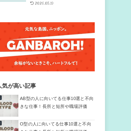
2026.05.19
人気が高い記事
AB型の人に向いてる仕事10選と不向
きな仕事！長所と短所や職場評価
O型の人に向いてる仕事10選と不向