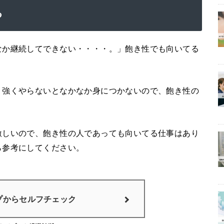
る
なか継続してできない・・・・。」飽き性でも向いてる
り強くやらないとなかなか身につかないので、飽き性の
激しいので、飽き性の人であっても向いてる仕事はあり
ら参考にしてください。
プからセルフチェック