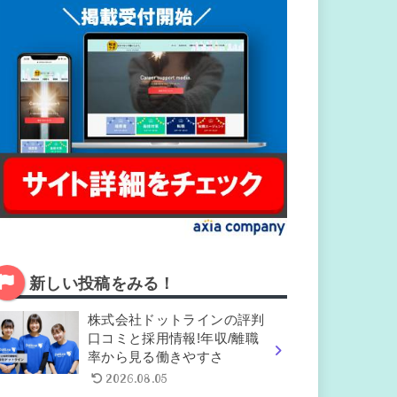
新しい投稿をみる！
株式会社ドットラインの評判
口コミと採用情報!年収/離職
率から見る働きやすさ
2026.08.05