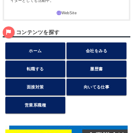
イターとしても活動中。
コンテンツを探す
ホーム
会社をみる
転職する
履歴書
面接対策
向いてる仕事
営業系職種