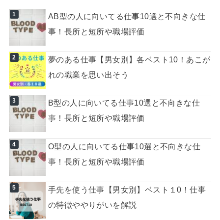
AB型の人に向いてる仕事10選と不向きな仕
事！長所と短所や職場評価
夢のある仕事【男女別】各ベスト10！あこが
れの職業を思い出そう
B型の人に向いてる仕事10選と不向きな仕
事！長所と短所や職場評価
O型の人に向いてる仕事10選と不向きな仕
事！長所と短所や職場評価
手先を使う仕事【男女別】ベスト１0！仕事
の特徴ややりがいを解説