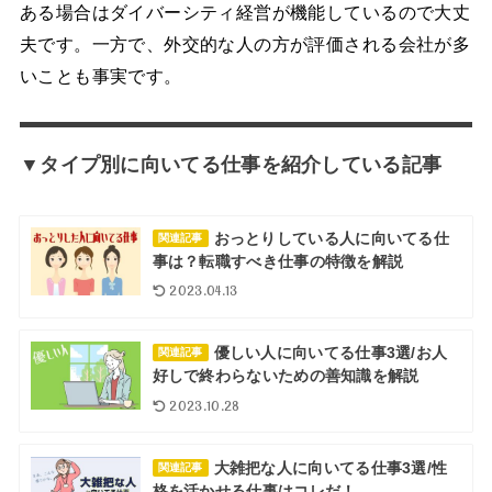
ある場合はダイバーシティ経営が機能しているので大丈
夫です。一方で、外交的な人の方が評価される会社が多
いことも事実です。
▼タイプ別に向いてる仕事を紹介している記事
おっとりしている人に向いてる仕
関連記事
事は？転職すべき仕事の特徴を解説
2023.04.13
優しい人に向いてる仕事3選/お人
関連記事
好しで終わらないための善知識を解説
2023.10.28
大雑把な人に向いてる仕事3選/性
関連記事
格を活かせる仕事はコレだ！