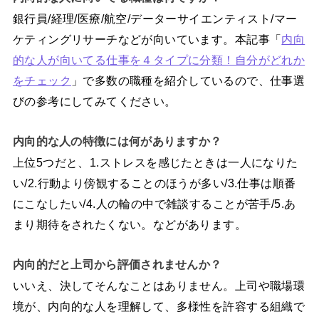
銀行員/経理/医療/航空/データーサイエンティスト/マー
ケティングリサーチなどが向いています。本記事「
内向
的な人が向いてる仕事を４タイプに分類！自分がどれか
をチェック
」で多数の職種を紹介しているので、仕事選
びの参考にしてみてください。
内向的な人の特徴には何がありますか？
上位5つだと、1.ストレスを感じたときは一人になりた
い/2.行動より傍観することのほうが多い/3.仕事は順番
にこなしたい/4.人の輪の中で雑談することが苦手/5.あ
まり期待をされたくない。などがあります。
内向的だと上司から評価されませんか？
いいえ、決してそんなことはありません。上司や職場環
境が、内向的な人を理解して、多様性を許容する組織で