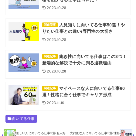
2023.10.28
人見知りに向いてる仕事50選！や
関連記事
りたい仕事との違い/専門性の大切さ
2023.10.28
飽き性に向いてる仕事はこの3つ！
関連記事
超端的な解説で十分に判る適職理由
2023.10.28
マイペースな人に向いてる仕事60
関連記事
選！性格に合う仕事でキャリア形成
2023.11.16
向いてる仕事
優しい人に向いてる仕事3選/お人好
大雑把な人に向いてる仕事3選/性格