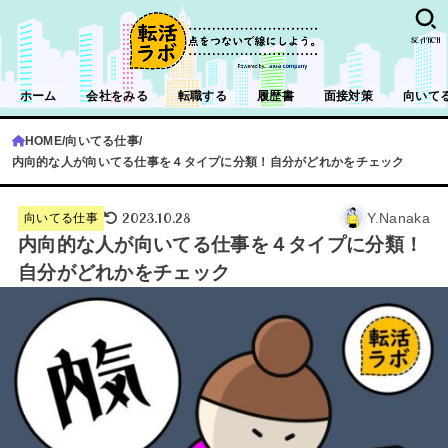
SEARCH
ホーム
会社をみる
転職する
履歴書
面接対策
向いて
HOME
向いてる仕事
内向的な人が向いてる仕事を４タイプに分類！自分がどれかをチェック
2023.10.28
Y.Nanaka
向いてる仕事
内向的な人が向いてる仕事を４タイプに分類！
自分がどれかをチェック