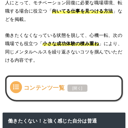
人にとって、モチベーション回復に必要な職場環境、転
職する場合に役立つ「
向いてる仕事を見つける方法
」な
どを掲載。
働きたくなくなっている状態を脱して、心機一転、次の
職場でも役立つ「
小さな成功体験の積み重ね
」により、
同じメンタルヘルスを繰り返さないコツを掴んでいただ
ける内容です。
コンテンツ一覧
[
開く
]
働きたくない！と強く感じた自分は普通