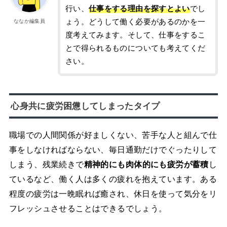
行い、
仕事をする理由を探すとよい
でし
ょう。どうして働く必要があるのかを一
ななか編集員
度考えてみます。そして、仕事をするこ
とで得られるものについても考えてくだ
さい。
心身共に疲労困憊してしまったタイプ
職場での人間関係が好ましくない、苦手な人と組んで仕
事をしなければならない、毎日通勤だけでぐったりして
しまう、残業続きで
精神的にも肉体的にも疲労が蓄積
し
ているなど、働く人は多くの疲れを抱えています。ある
程度の疲労は一晩眠れば癒され、休日を使って気分をリ
フレッシュさせることはできるでしょう。