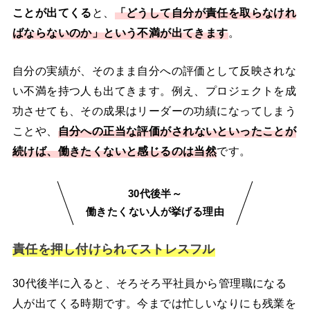
ことが出てくる
と、
「どうして自分が責任を取らなけれ
ばならないのか」という不満が出てきます
。
自分の実績が、そのまま自分への評価として反映されな
い不満を持つ人も出てきます。例え、プロジェクトを成
功させても、その成果はリーダーの功績になってしまう
ことや、
自分への正当な評価がされないといったことが
続けば、働きたくないと感じるのは当然
です。
30代後半～
働きたくない人が挙げる理由
責任を押し付けられてストレスフル
30代後半に入ると、そろそろ平社員から管理職になる
人が出てくる時期です。今までは忙しいなりにも残業を