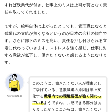
すれば残業代が付き、仕事上のミスは上司が何となく責
任を取ってくれました。
ですが、給料自体は上がったとしても、管理職になると
残業代の支給が無くなるというのが日本の会社の傾向で
す。さらに部下のミスを庇い、責任を押し付けられる立
場に代わっていきます。ストレスを強く感じ、仕事に対
する意欲が低下し、働きたくないと感じるようになりま
す。
このように、働きたくない人が理由とし
て挙げている、意欲減退の原因は年々変
化する
職場内での環境要因が強く関わっ
ななか編集員
ている
ようですね。共感できる部分はあ
りましたか？ここからは、働きたくない