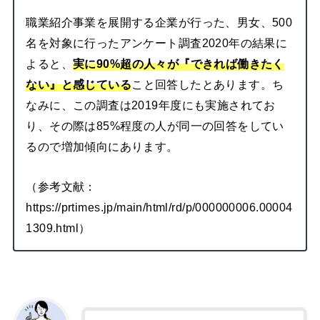
職業紹介事業を展開する企業が行った、男女、500
名を対象に行ったアンケート調査2020年の結果に
よると、
実に90%超の人々が『できれば働きたく
ない』と感じている
こと回答したとあります。ち
なみに、この調査は2019年度にも実施されてお
り、その際は85%程度の人が同一の回答をしてい
るので増加傾向にあります。
（参考文献：
https://prtimes.jp/main/html/rd/p/000000006.00004
1309.html）