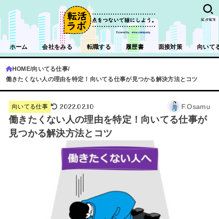
SEARCH
ホーム
会社をみる
転職する
履歴書
面接対策
向いて
HOME
向いてる仕事
働きたくない人の理由を特定！向いてる仕事が見つかる解決方法とコツ
2022.02.10
F.Osamu
向いてる仕事
働きたくない人の理由を特定！向いてる仕事が
見つかる解決方法とコツ