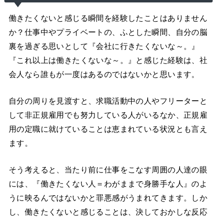
働きたくないと感じる瞬間を経験したことはありません
か？仕事中やプライベートの、ふとした瞬間、自分の脳
裏を過ぎる思いとして『会社に行きたくないな～。』
『これ以上は働きたくないな～。』と感じた経験は、社
会人なら誰もが一度はあるのではないかと思います。
自分の周りを見渡すと、求職活動中の人やフリーターと
して非正規雇用でも努力している人がいるなか、正規雇
用の定職に就けていることは恵まれている状況とも言え
ます。
そう考えると、当たり前に仕事をこなす周囲の人達の眼
には、『働きたくない人＝わがままで身勝手な人』のよ
うに映るんではないかと罪悪感がうまれてきます。しか
し、働きたくないと感じることは、決しておかしな反応