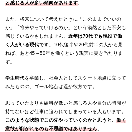
と感じる人が多い傾向があります
。
また、将来について考えたときに「このままでいいの
か」「将来やっていけるのか」という漠然とした不安も
感じているかもしれません。
近年は70代でも現役で働
く人がいる現代
です。10代後半や20代前半の人から見
れば、あと45～50年も働くという現実に突き当たりま
す。
学生時代を卒業し、社会人としてスタート地点に立って
みたものの、ゴール地点は遥か彼方です。
思っていたよりも給料が低いと感じる人や自分の時間が
持てないほど仕事に追われてしまっている人もいます。
このような状態でこの先やっていくのかと思うと、
働く
意欲が削がれるのも不思議ではありません
。