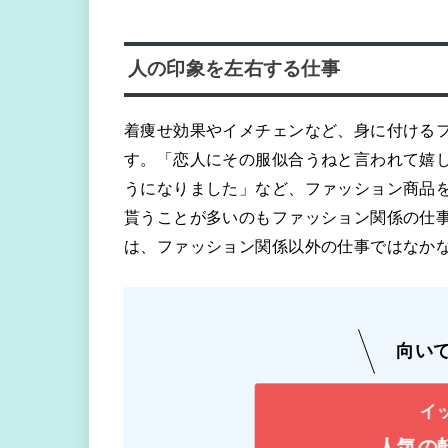
人の印象を左右する仕事
着痩せ効果やイメチェンなど、身に付ける
す。「恋人にその服似合うねと言われて嬉
うになりました」など、ファッション商品
貰うことが多いのもファッション関係の仕
は、ファッション関係以外の仕事ではなか
向い
イ
人気の