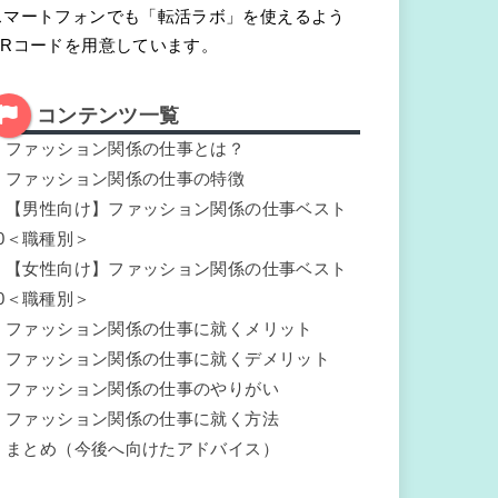
スマートフォンでも「転活ラボ」を使えるよう
QRコードを用意しています。
コンテンツ一覧
.
ファッション関係の仕事とは？
.
ファッション関係の仕事の特徴
.
【男性向け】ファッション関係の仕事ベスト
10＜職種別＞
.
【女性向け】ファッション関係の仕事ベスト
10＜職種別＞
.
ファッション関係の仕事に就くメリット
.
ファッション関係の仕事に就くデメリット
.
ファッション関係の仕事のやりがい
.
ファッション関係の仕事に就く方法
.
まとめ（今後へ向けたアドバイス）