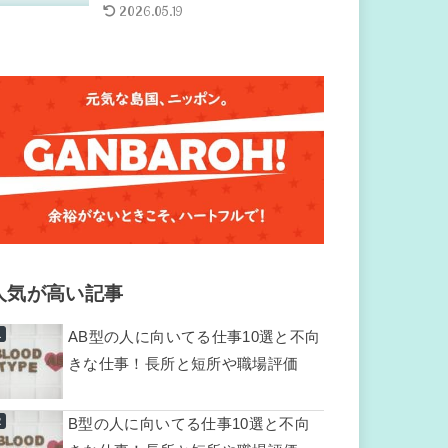
2026.05.19
人気が高い記事
AB型の人に向いてる仕事10選と不向
きな仕事！長所と短所や職場評価
B型の人に向いてる仕事10選と不向