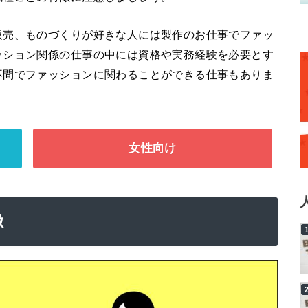
販売、ものづくりが好きな人には製作のお仕事でファッ
ッション関係の仕事の中には資格や実務経験を必要とす
不問でファッションに関わることができる仕事もありま
女性向け
徴