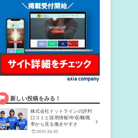
新しい投稿をみる！
株式会社ドットラインの評判
口コミと採用情報!年収/離職
率から見る働きやすさ
2026.08.05