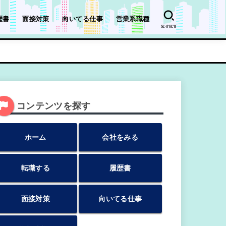
歴書
面接対策
向いてる仕事
営業系職種
SEARCH
コンテンツを探す
ホーム
会社をみる
転職する
履歴書
面接対策
向いてる仕事