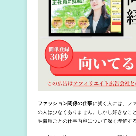
ファッション関係の仕事
に就く人には、フ
の人は少なくありません。しかし好きなこ
や職種ごとの仕事内容について深く理解す