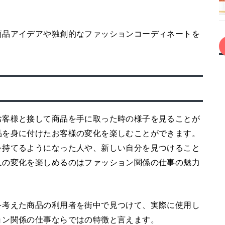
商品アイデアや独創的なファッションコーディネートを
お客様と接して商品を手に取った時の様子を見ることが
品を身に付けたお客様の変化を楽しむことができます。
を持てるようになった人や、新しい自分を見つけること
人の変化を楽しめるのはファッション関係の仕事の魅力
を考えた商品の利用者を街中で見つけて、実際に使用し
ョン関係の仕事ならではの特徴と言えます。