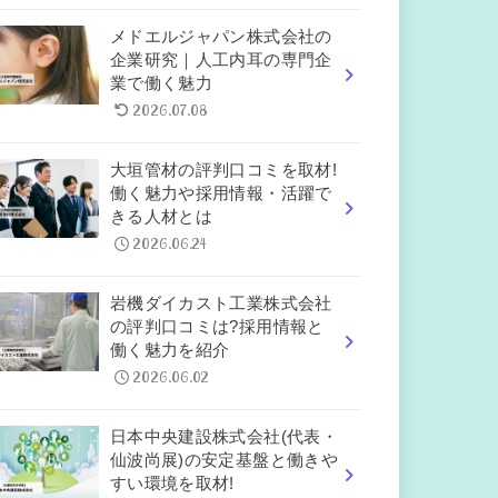
メドエルジャパン株式会社の
企業研究｜人工内耳の専門企
業で働く魅力
2026.07.08
大垣管材の評判口コミを取材!
働く魅力や採用情報・活躍で
きる人材とは
2026.06.24
岩機ダイカスト工業株式会社
の評判口コミは?採用情報と
働く魅力を紹介
2026.06.02
日本中央建設株式会社(代表・
仙波尚展)の安定基盤と働きや
すい環境を取材!