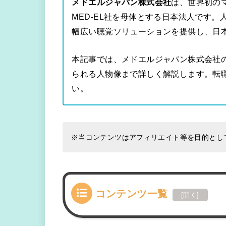
メドエルジャパン株式会社
は、世界初の
MED-EL社を母体とする日本法人です
幅広い聴覚ソリューションを提供し、日
本記事では、メドエルジャパン株式会社
られる人物像まで詳しく解説します。転
い。
※当コンテンツはアフィリエイト等を目的とし
コンテンツ一覧
[
開く
]