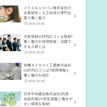
メドエルジャパン株式会社の
企業研究｜人工内耳の専門企
業で働く魅力
2026.07.08
大垣管材の評判口コミを取材!
働く魅力や採用情報・活躍で
きる人材とは
2026.06.24
岩機ダイカスト工業株式会社
の評判口コミは?採用情報と
働く魅力を紹介
2026.06.02
日本中央建設株式会社(代表・
仙波尚展)の安定基盤と働きや
すい環境を取材!