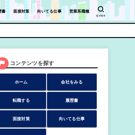
歴書
面接対策
向いてる仕事
営業系職種
SEARCH
コンテンツを探す
ホーム
会社をみる
転職する
履歴書
面接対策
向いてる仕事