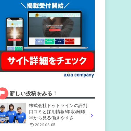
新しい投稿をみる！
株式会社ドットラインの評判
口コミと採用情報!年収/離職
率から見る働きやすさ
2026.08.05