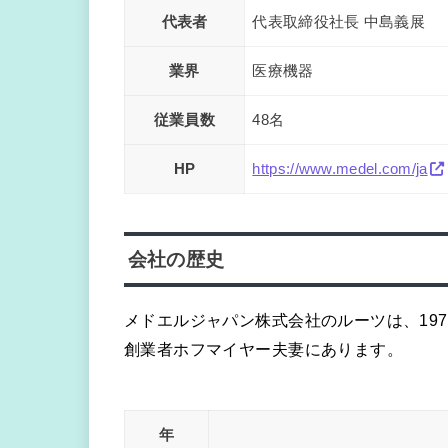
代表者
代表取締役社長 中島義展
業界
医療機器
従業員数
48名
HP
https://www.medel.com/ja
会社の歴史
メドエルジャパン株式会社のルーツは、19
創業者ホフマイヤー夫妻にあります。
年