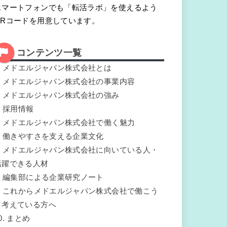
スマートフォンでも「転活ラボ」を使えるよう
QRコードを用意しています。
コンテンツ一覧
.
メドエルジャパン株式会社とは
.
メドエルジャパン株式会社の事業内容
.
メドエルジャパン株式会社の強み
.
採用情報
.
メドエルジャパン株式会社で働く魅力
.
働きやすさを支える企業文化
.
メドエルジャパン株式会社に向いている人・
活躍できる人材
.
編集部による企業研究ノート
.
これからメドエルジャパン株式会社で働こう
と考えている方へ
0.
まとめ