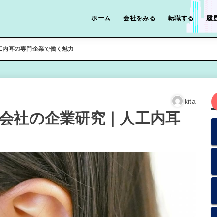
ホーム
会社をみる
転職する
履
工内耳の専門企業で働く魅力
kita
会社の企業研究｜人工内耳