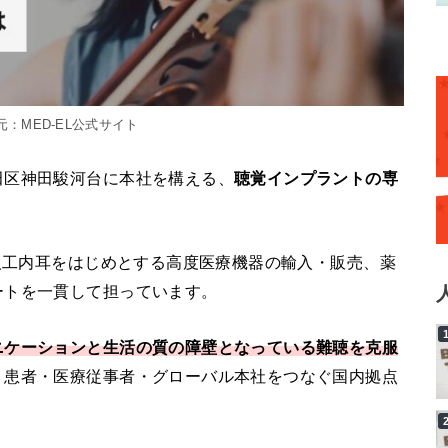
：MED-EL公式サイト
田区神田駿河台に本社を構える、
聴覚インプラントの専
る人工内耳をはじめとする高度医療機器の輸入・販売、薬
ートを一貫して担っています。
ニケーションと生活の質の障壁となっている難聴を克服
、患者・医療従事者・グローバル本社をつなぐ国内拠点
。