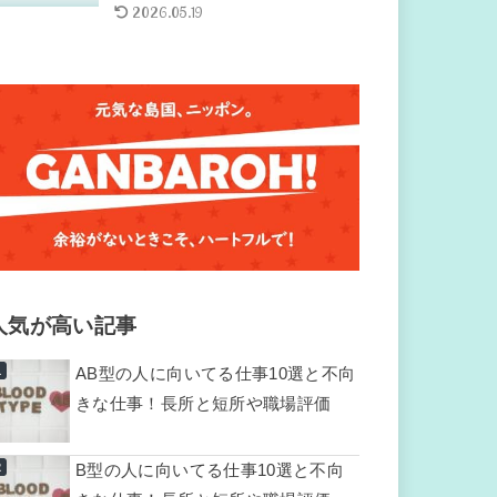
2026.05.19
人気が高い記事
AB型の人に向いてる仕事10選と不向
きな仕事！長所と短所や職場評価
B型の人に向いてる仕事10選と不向