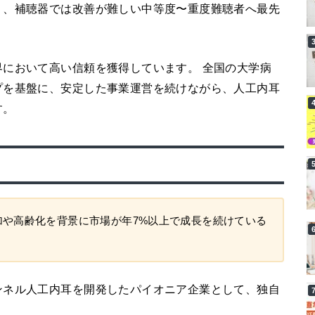
り、補聴器では改善が難しい中等度〜重度難聴者へ最先
において高い信頼を獲得しています。 全国の大学病
プを基盤に、安定した事業運営を続けながら、人工内耳
す。
加や高齢化を背景に市場が年7%以上で成長を続けている
ンネル人工内耳を開発したパイオニア企業として、独自