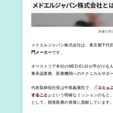
画像引用元
メドエルジャパン株式会社は、東京都千代
門メーカー
です。
オーストリア本社のMED-EL社が手がけ
事承認業務、医療機関へのテクニカルサポ
代表取締役社長は中島義展氏で、
「コミュ
すること」
という明確なミッションのもと
として、聴覚医療の発展に貢献しています