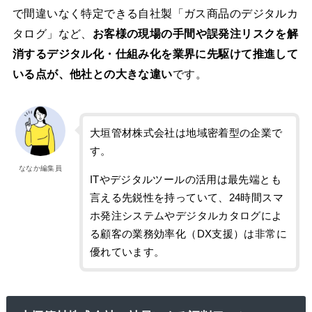
で間違いなく特定できる自社製「ガス商品のデジタルカ
タログ」など、
お客様の現場の手間や誤発注リスクを解
消するデジタル化・仕組み化を業界に先駆けて推進して
いる点が、他社との大きな違い
です。
大垣管材株式会社は地域密着型の企業で
す。
ななか編集員
ITやデジタルツールの活用は最先端とも
言える先鋭性を持っていて、24時間スマ
ホ発注システムやデジタルカタログによ
る顧客の業務効率化（DX支援）は非常に
優れています。