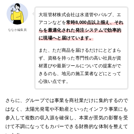
大垣管材株式会社は水道管やバルブ、エ
アコンなどを
常時8,000点以上揃え、それ
らを最適化された発注システムで効率的
ななか編集員
に現場へと届けています。
また、ただ商品を届けるだけにとどまら
ず、資格を持った専門性の高い社員が資
材選びや最新ツールについての提案がで
きるのも、地元の施工業者などにとって
心強い点です。
さらに、グループでは事業を商社業だけに集約するので
はなく、太陽光発電や不動産といったインフラ事業にも
参入して複数の収入源を確保し、本業が景気の影響を受
けて不調になってもカバーできる財務的な体制を整えて