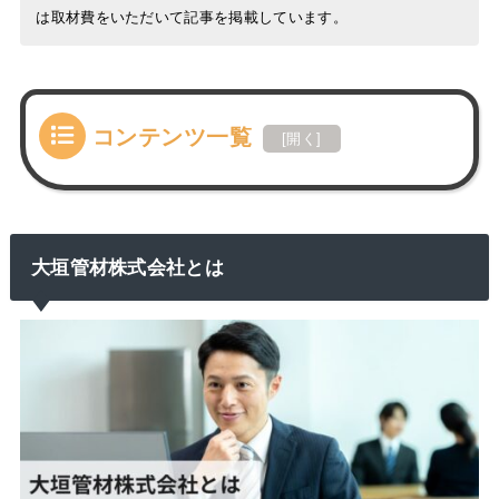
は取材費をいただいて記事を掲載しています。
コンテンツ一覧
[
開く
]
大垣管材株式会社とは