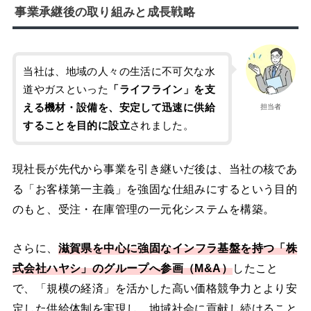
事業承継後の取り組みと成長戦略
当社は、地域の人々の生活に不可欠な水
道やガスといった
「ライフライン」を支
える機材・設備を、安定して迅速に供給
担当者
することを目的に設立
されました。
現社長が先代から事業を引き継いだ後は、当社の核であ
る「お客様第一主義」を強固な仕組みにするという目的
のもと、受注・在庫管理の一元化システムを構築。
さらに、
滋賀県を中心に強固なインフラ基盤を持つ「株
式会社ハヤシ」のグループへ参画（M&A）
したこと
で、「規模の経済」を活かした高い価格競争力とより安
定した供給体制を実現し、地域社会に貢献し続けること