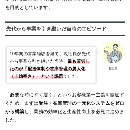
を目的としています。
先代から事業を引き継いだ当時のエピソード
10年間の営業経験を経て、現社長が先代
から事業を引き継いだ当時、
最も苦労し
たのが「配送体制や在庫管理の属人化
担当者
（非効率さ）」という課題
でした。
「必要な時にすぐ届く」というお客様第一主義を徹底す
るため、まずは
受注・在庫管理の一元化システムをゼロ
から構築
し、業務の効率化と生産性向上を必死に進めま
した。