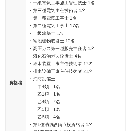
・一級電気工事施工管理技士 1名
・第三種電気主任技術者 1名
・第一種電気工事士 1名
・第二種電気工事士 17名
・二級建築士 1名
・宅地建物取引士 10名
・高圧ガス第一種販売主任者 1名
・液化石油ガス設備士 4名
・給水装置工事主任技術者 17名
・排水設備工事主任技術者 21名
・消防設備士
資格者
甲4類 1名
乙1類 1名
乙4類 2名
乙5類 1名
乙6類 4名
・第1種消防設備点検資格者 1名