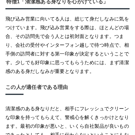
特徴1「清潔感ある身なりを心がけている」
飛び込み営業に向いてる人は、総じて身だしなみに気を
つけています。飛び込み営業をする際は、ほとんどの場
合、その訪問先で会う人とは初対面となります。つま
り、会社の受付やインターフォン越しで待つ時点で、相
手側の訪問者に対する第一印象が決定するということで
す。少しでも好印象に思ってもらうためには、まず清潔
感のある身だしなみが重要となります。
この人が適任者である理由
清潔感のある身なりだと、相手にフレッシュでクリーン
な印象を持ってもらえて、警戒心を解くきっかけとなり
ます。最初の印象が悪いと、いくら自社製品が良いもの
であったとしても、相手に伝わらないということにもな