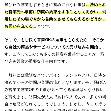
飛び込み営業をするときに初めに行う仕事は
、決められ
た営業先へ事前に訪問の約束をすることなく向かい、到
着したその場で今から営業をさせてもらえるかどうか、
お伺いを立てる
ことです。
そこで、
もし快く営業OKの返事をもらえたら、そこか
ら自社の商品やサービスについての売り込みを開始
しま
す。こうして1人でも多くの顧客を獲得することが、飛
び込み営業の重要な仕事内容です。
一般的には電話などでアポイントメントをとり、日時を
決めてからの訪問が普通の流れとなりますから、飛び込
み営業で営業OKの返事が返ってくる確率はかなり低い
と言えます。訪問先が法人であれ個人であれ、多くの場
合は迷惑がられてしまうでしょう。しかし、うまく行っ
た際は、非対面の営業よりも円滑な関係を築きやすい手