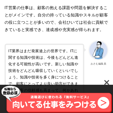
IT営業の仕事は、顧客の抱える課題や問題を解決するこ
とがメインです。自分の持っている知識やスキルが顧客
の役に立つことが多いので、会社ひいては社会に貢献で
きていると実感でき、達成感や充実感が得られます。
IT業界はまだ発展途上の世界です。ITに
関する知識や技術は、今後もどんどん進
化する可能性が高いです。新しい知識や
おさむ編集員
技術をどんどん吸収していくといいでし
ょう。知識や技術を多く身につけること
で、顧客にとってより良い助言ができま
す。顧客の信頼感も高まって、何かあれ
ば相談してくれるようになり、やりがい
を感じられるはずです。