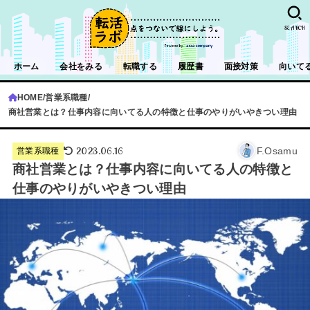
SEARCH
ホーム
会社をみる
転職する
履歴書
面接対策
向いて
HOME
営業系職種
商社営業とは？仕事内容に向いてる人の特徴と仕事のやりがいやきつい理由
2023.06.16
F.Osamu
営業系職種
商社営業とは？仕事内容に向いてる人の特徴と
仕事のやりがいやきつい理由