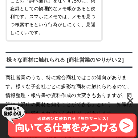
ことの「調べ漏れ」をなくすために、備
忘録としての物理的なメモ帳があると便
利です。スマホにメモでは、メモを見つ
つ検索するという行為がしにくく、見返
しにくいです。
様々な商材に触れられる [商社営業のやりがい２]
商社営業のうち、特に総合商社ではこの傾向がありま
す。様々な子会社ごとに多彩な商材に触れられるので、
情報整理・報告書や資料作成の大変さもありますが、同
時に「沢山の商材を知ることができる」という、知識欲
が必然的に満たされていくやりがいがあります。