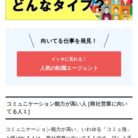
向いてる仕事を発見！
イッキに見れる！
人気の転職エージェント
コミュニケーション能力が高い人 [商社営業に向い
てる人１]
コミュニケーション能力が高い、いわゆる「コミュ強」