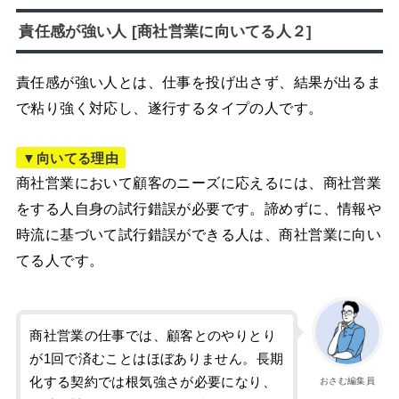
責任感が強い人 [商社営業に向いてる人２]
責任感が強い人とは、仕事を投げ出さず、結果が出るま
で粘り強く対応し、遂行するタイプの人です。
▼向いてる理由
商社営業において顧客のニーズに応えるには、商社営業
をする人自身の試行錯誤が必要です。諦めずに、情報や
時流に基づいて試行錯誤ができる人は、商社営業に向い
てる人です。
商社営業の仕事では、顧客とのやりとり
が1回で済むことはほぼありません。長期
化する契約では根気強さが必要になり、
おさむ編集員