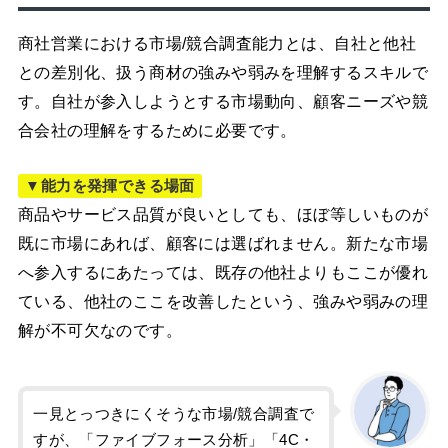
商社営業における市場/競合調査能力とは、自社と他社
との差別化、扱う商材の強みや弱みを理解するスキルで
す。自社が参入しようとする市場動向、顧客ニーズや競
合会社の理解をするために必要です。
▼能力を発揮できる場面
商品やサービス品質が良いとしても、ほぼ等しいものが
既に市場にあれば、顧客には選ばれません。新たな市場
へ参入するにあたっては、既存の他社よりもここが優れ
ている、他社のここを改善したという、強みや弱みの理
解が不可欠なのです。
一見とっつきにくそうな市場/競合調査で
すが、「ファイブフォース分析」「4C・