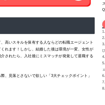
1
2
て、高いスキルを保有する人ならどの転職エージェント
3
てくれます！しかし、結婚した後は環境が一変、女性が
紹介されたら、入社後にミスマッチが発覚して退職する
4
5
る際、見落とさないで欲しい「3大チェックポイント」
6
7
8