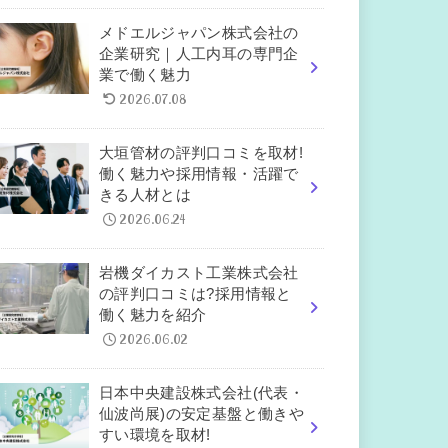
メドエルジャパン株式会社の
企業研究｜人工内耳の専門企
業で働く魅力
2026.07.08
大垣管材の評判口コミを取材!
働く魅力や採用情報・活躍で
きる人材とは
2026.06.24
岩機ダイカスト工業株式会社
の評判口コミは?採用情報と
働く魅力を紹介
2026.06.02
日本中央建設株式会社(代表・
仙波尚展)の安定基盤と働きや
すい環境を取材!