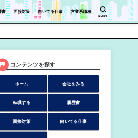
歴書
面接対策
向いてる仕事
営業系職種
SEARCH
コンテンツを探す
ホーム
会社をみる
転職する
履歴書
面接対策
向いてる仕事