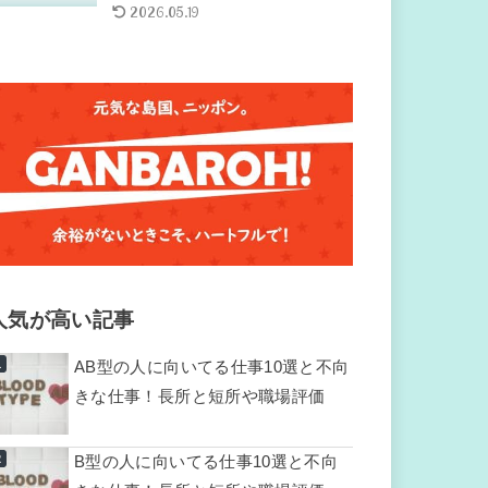
2026.05.19
人気が高い記事
AB型の人に向いてる仕事10選と不向
きな仕事！長所と短所や職場評価
B型の人に向いてる仕事10選と不向