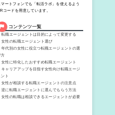
スマートフォンでも「転活ラボ」を使えるよう
QRコードを用意しています。
コンテンツ一覧
.
転職エージェントは目的によって変更する
.
女性の転職エージェント選び
.
年代別の女性に役立つ転職エージェントの選
び方
.
女性に特化したおすすめ転職エージェント
.
キャリアアップを目指す女性向け転職エージ
ェント
.
女性が相談する転職エージェントの注意点
.
逆に転職エージェントに選んでもらう方法
.
女性の転職は相談できるエージェントが必要