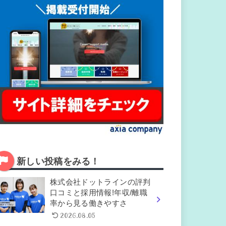
新しい投稿をみる！
株式会社ドットラインの評判
口コミと採用情報!年収/離職
率から見る働きやすさ
2026.08.05