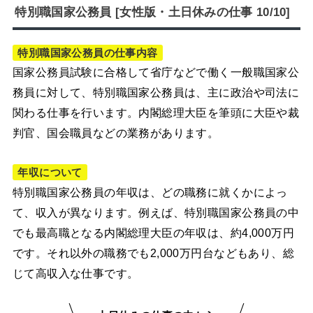
特別職国家公務員 [女性版・土日休みの仕事 10/10]
特別職国家公務員の仕事内容
国家公務員試験に合格して省庁などで働く一般職国家公
務員に対して、特別職国家公務員は、主に政治や司法に
関わる仕事を行います。内閣総理大臣を筆頭に大臣や裁
判官、国会職員などの業務があります。
年収について
特別職国家公務員の年収は、どの職務に就くかによっ
て、収入が異なります。例えば、特別職国家公務員の中
でも最高職となる内閣総理大臣の年収は、約4,000万円
です。それ以外の職務でも2,000万円台などもあり、総
じて高収入な仕事です。