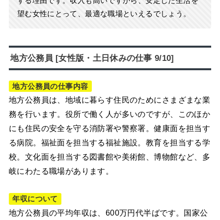
する理由です。収入も高いですから、安定した生活を
望む女性にとって、最適な職場といえるでしょう。
地方公務員 [女性版・土日休みの仕事 9/10]
地方公務員の仕事内容
地方公務員は、地域に暮らす住民のためにさまざまな業
務を行います。役所で働く人が多いのですが、このほか
にも住民の安全を守る消防署や警察署。健康面を担当す
る病院。福祉面を担当する福祉施設。教育を担当する学
校。文化面を担当する図書館や美術館、博物館など、多
岐にわたる職場があります。
年収について
地方公務員の平均年収は、600万円代半ばです。国家公